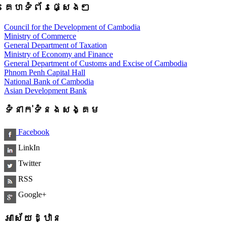
គេហទំព័រផ្សេងៗ
Council for the Development of Cambodia
Ministry of Commerce
General Department of Taxation
Ministry of Economy and Finance
General Department of Customs and Excise of Cambodia
Phnom Penh Capital Hall
National Bank of Cambodia
Asian Development Bank
ទំនាក់ទំនងសង្គម
Facebook
LinkIn
Twitter
RSS
Google+
អាស័យដ្ឋាន