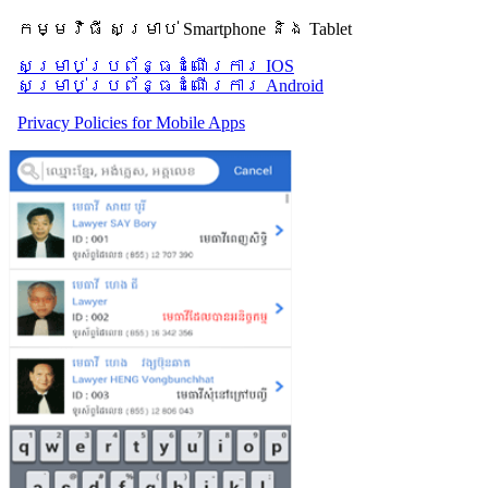
កម្មវិធី សម្រាប់ Smartphone និង Tablet
សម្រាប់​ប្រព័ន្ធដំណើរការ IOS
សម្រាប់​ប្រព័ន្ធដំណើរការ Android
Privacy Policies for Mobile Apps