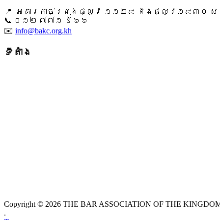
📍 អគារកាច់ជ្រុងផ្លូវ ១១២៩ និងផ្លូវ១៩៣០ សង្ក
📞 ​០១២ ៧៧១ ៥៦៦
✉️
info@bakc.org.kh
ទីតាំង
Copyright © 2026 THE BAR ASSOCIATION OF THE KINGDOM O
.