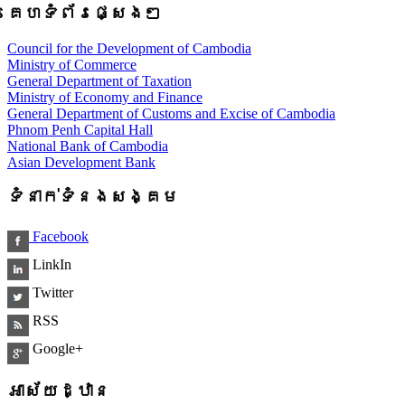
គេហទំព័រផ្សេងៗ
Council for the Development of Cambodia
Ministry of Commerce
General Department of Taxation
Ministry of Economy and Finance
General Department of Customs and Excise of Cambodia
Phnom Penh Capital Hall
National Bank of Cambodia
Asian Development Bank
ទំនាក់ទំនងសង្គម
Facebook
LinkIn
Twitter
RSS
Google+
អាស័យដ្ឋាន