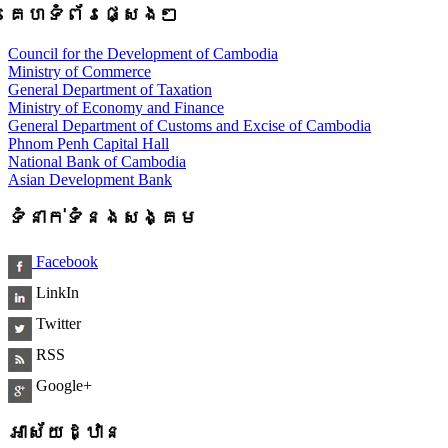
គេហទំព័រផ្សេងៗ
Council for the Development of Cambodia
Ministry of Commerce
General Department of Taxation
Ministry of Economy and Finance
General Department of Customs and Excise of Cambodia
Phnom Penh Capital Hall
National Bank of Cambodia
Asian Development Bank
ទំនាក់ទំនងសង្គម
Facebook
LinkIn
Twitter
RSS
Google+
អាស័យដ្ឋាន