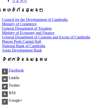
បន្ទាប់
គេហទំព័រផ្សេងៗ
Council for the Development of Cambodia
Ministry of Commerce
General Department of Taxation
Ministry of Economy and Finance
General Department of Customs and Excise of Cambodia
Phnom Penh Capital Hall
National Bank of Cambodia
Asian Development Bank
ទំនាក់ទំនងសង្គម
Facebook
LinkIn
Twitter
RSS
Google+