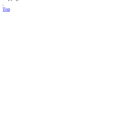
.
Top