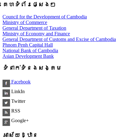
គេហទំព័រផ្សេងៗ
Council for the Development of Cambodia
Ministry of Commerce
General Department of Taxation
Ministry of Economy and Finance
General Department of Customs and Excise of Cambodia
Phnom Penh Capital Hall
National Bank of Cambodia
Asian Development Bank
ទំនាក់ទំនងសង្គម
Facebook
LinkIn
Twitter
RSS
Google+
អាស័យដ្ឋាន