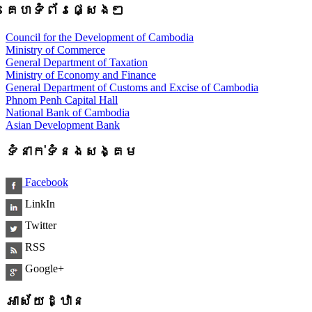
គេហទំព័រផ្សេងៗ
Council for the Development of Cambodia
Ministry of Commerce
General Department of Taxation
Ministry of Economy and Finance
General Department of Customs and Excise of Cambodia
Phnom Penh Capital Hall
National Bank of Cambodia
Asian Development Bank
ទំនាក់ទំនងសង្គម
Facebook
LinkIn
Twitter
RSS
Google+
អាស័យដ្ឋាន