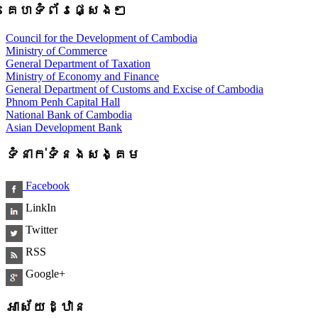
គេហទំព័រផ្សេងៗ
Council for the Development of Cambodia
Ministry of Commerce
General Department of Taxation
Ministry of Economy and Finance
General Department of Customs and Excise of Cambodia
Phnom Penh Capital Hall
National Bank of Cambodia
Asian Development Bank
ទំនាក់ទំនងសង្គម
Facebook
LinkIn
Twitter
RSS
Google+
អាស័យដ្ឋាន