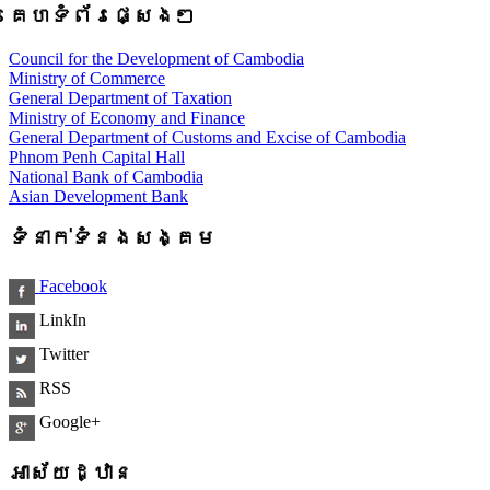
គេហទំព័រផ្សេងៗ
Council for the Development of Cambodia
Ministry of Commerce
General Department of Taxation
Ministry of Economy and Finance
General Department of Customs and Excise of Cambodia
Phnom Penh Capital Hall
National Bank of Cambodia
Asian Development Bank
ទំនាក់ទំនងសង្គម
Facebook
LinkIn
Twitter
RSS
Google+
អាស័យដ្ឋាន