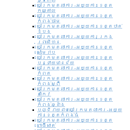
ភ្នំពេញ
ចៅក្រមតុលាការ-អយ្យការខេត្ត
កណ្តាល
ចៅក្រមតុលាការ-អយ្យការខេត្ត
កំពង់ចាម
ចៅក្រមតុលាការ-អយ្យការខេត្តបាត់
ដំបង
ចៅក្រមតុលាការ-អយ្យការ​ក្រុង
ព្រះសីហនុ
ចៅក្រមតុលាការ-អយ្យការខេត្ត
សៀមរាប
ចៅក្រមតុលាការ-អយ្យការខេត្ត
បន្ទាយមានជ័យ
ចៅក្រមតុលាការ-អយ្យការខេត្ត
កំពត
ចៅក្រមតុលាការ-អយ្យការខេត្ត
កំពង់ស្ពឺ
ចៅក្រមតុលាការ-អយ្យការខេត្ត
តាកែវ
ចៅក្រមតុលាការ-អយ្យការខេត្ត
កំពង់ឆ្នាំង
បញ្ជីរាយនាមចៅក្រមតុលាការ-អយ្យ
ការខេត្តកំពង់ធំ
ចៅក្រមតុលាការ-អយ្យការខេត្ត
ពោធិ៍សាត់