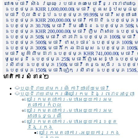
លោកមេធាវី សាំង វណ្ណៈ ប្រធានគណៈមេធាវីនៃព្រះរាជាណា
ឧបត្ថម្ភ KHR 1,000,000.00, មេធាវី ជួន សេដ្ឋសម្ផស
មេធាវី ប៉ុល ពិជេដ្ឋ ឧបត្ថម្ភ 99.99$, មេធាវី សត្យា ណ
ឧបត្ថម្ភ KHR 200,000.00, មេធាវី កាដា ជី ឧបត្ថម្ភ KH
ឧបត្ថម្ភ 30.70$, មេធាវី ខឹម ណាដែន ឧបត្ថម្ភ 50$, មេ
ឧបត្ថម្ភ KHR 200,000.00, មេធាវី ញឹម ពិសាល ឧបត្ថម្ភ 1
ឧបត្ថម្ភ 50$, មេធាវី ជា ភារ៉ា ឧបត្ថម្ភ 100$, មេធាវី
ឧបត្ថម្ភ 500$, មេធាវី ជា សុខចាន់ ឧបត្ថម្ភ 100$, មេធ
ឧបត្ថម្ភ 300$, មេធាវី កែ ឆដាផស្ស ឧបត្ថម្ភ 100$, មេ
មេធាវី សួគ៌ា លឹមដារា ឧបត្ថម្ភ KHR 741,000.00, មេធាវ
មូសេ្សន្នី ឧបត្ថម្ភ 25$, មេធាវី ញ៉ែម សេដ្ឋា ឧបត្ថម
ស្រីនាថ ឧបត្ថម្ភ 150$, មេធាវី គន្ធ សុធីរ ឧបត្ថម្ភ
ឧបត្ថម្ភ 150$, មេធាវី ជៀក ស្រីនាថ ឧបត្ថម្ភ 150$,
មាតិការសំខាន់ៗ
បញ្ជី​រាយ​នាមករណ៍ ការិយាល័យ​មេធាវី​
បញ្ជី​រាយ​នាមករណ៍​ចៅក្រម និងព្រះរាជអាជ្ញា
ចៅក្រមតុលាការ-មហាអយ្យការអម
តុលាការកំពូល
ចៅក្រមតុលាការ-មហាអយ្យការអម
សាលាឧទ្ធរណ៏
ចៅក្រមតុលាការ-មហាអយ្យការខេត្ត
និង ក្រុង
ចៅក្រមតុលាការ-អយ្យការក្រុង