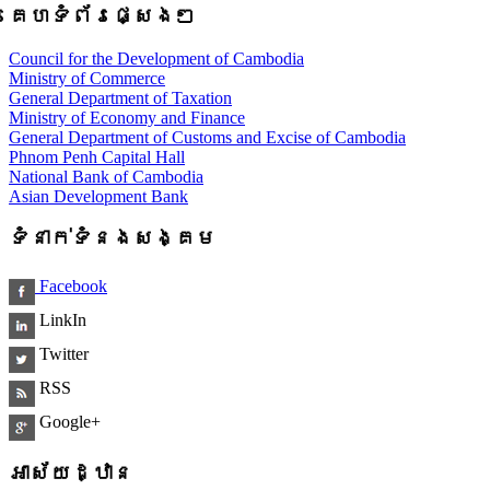
គេហទំព័រផ្សេងៗ
Council for the Development of Cambodia
Ministry of Commerce
General Department of Taxation
Ministry of Economy and Finance
General Department of Customs and Excise of Cambodia
Phnom Penh Capital Hall
National Bank of Cambodia
Asian Development Bank
ទំនាក់ទំនងសង្គម
Facebook
LinkIn
Twitter
RSS
Google+
អាស័យដ្ឋាន