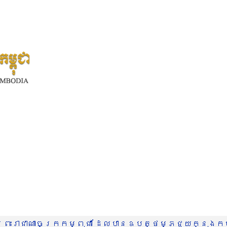
រះរាជាណាចក្រកម្ពុជា ដែលបានឧបត្ថម្ភជួយក្នុងកម