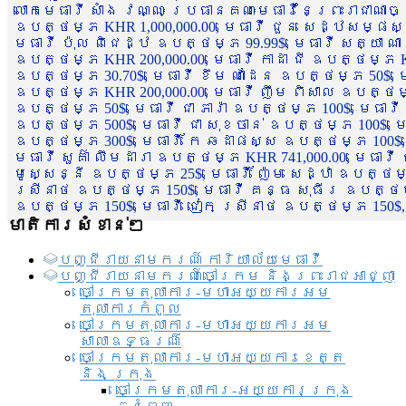
លោកមេធាវី សាំង វណ្ណៈ ប្រធានគណៈមេធាវីនៃព្រះរាជាណា
ឧបត្ថម្ភ KHR 1,000,000.00, មេធាវី ជួន សេដ្ឋសម្ផស
មេធាវី ប៉ុល ពិជេដ្ឋ ឧបត្ថម្ភ 99.99$, មេធាវី សត្យា ណ
ឧបត្ថម្ភ KHR 200,000.00, មេធាវី កាដា ជី ឧបត្ថម្ភ KH
ឧបត្ថម្ភ 30.70$, មេធាវី ខឹម ណាដែន ឧបត្ថម្ភ 50$, មេ
ឧបត្ថម្ភ KHR 200,000.00, មេធាវី ញឹម ពិសាល ឧបត្ថម្ភ 1
ឧបត្ថម្ភ 50$, មេធាវី ជា ភារ៉ា ឧបត្ថម្ភ 100$, មេធាវី
ឧបត្ថម្ភ 500$, មេធាវី ជា សុខចាន់ ឧបត្ថម្ភ 100$, មេធ
ឧបត្ថម្ភ 300$, មេធាវី កែ ឆដាផស្ស ឧបត្ថម្ភ 100$, មេ
មេធាវី សួគ៌ា លឹមដារា ឧបត្ថម្ភ KHR 741,000.00, មេធាវ
មូសេ្សន្នី ឧបត្ថម្ភ 25$, មេធាវី ញ៉ែម សេដ្ឋា ឧបត្ថម
ស្រីនាថ ឧបត្ថម្ភ 150$, មេធាវី គន្ធ សុធីរ ឧបត្ថម្ភ
ឧបត្ថម្ភ 150$, មេធាវី ជៀក ស្រីនាថ ឧបត្ថម្ភ 150$,
មាតិការសំខាន់ៗ
បញ្ជី​រាយ​នាមករណ៍ ការិយាល័យ​មេធាវី​
បញ្ជី​រាយ​នាមករណ៍​ចៅក្រម និងព្រះរាជអាជ្ញា
ចៅក្រមតុលាការ-មហាអយ្យការអម
តុលាការកំពូល
ចៅក្រមតុលាការ-មហាអយ្យការអម
សាលាឧទ្ធរណ៏
ចៅក្រមតុលាការ-មហាអយ្យការខេត្ត
និង ក្រុង
ចៅក្រមតុលាការ-អយ្យការក្រុង