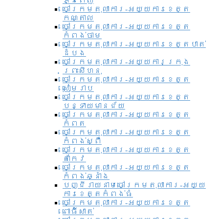
ភ្នំពេញ
ចៅក្រមតុលាការ-អយ្យការខេត្ត
កណ្តាល
ចៅក្រមតុលាការ-អយ្យការខេត្ត
កំពង់ចាម
ចៅក្រមតុលាការ-អយ្យការខេត្តបាត់
ដំបង
ចៅក្រមតុលាការ-អយ្យការ​ក្រុង
ព្រះសីហនុ
ចៅក្រមតុលាការ-អយ្យការខេត្ត
សៀមរាប
ចៅក្រមតុលាការ-អយ្យការខេត្ត
បន្ទាយមានជ័យ
ចៅក្រមតុលាការ-អយ្យការខេត្ត
កំពត
ចៅក្រមតុលាការ-អយ្យការខេត្ត
កំពង់ស្ពឺ
ចៅក្រមតុលាការ-អយ្យការខេត្ត
តាកែវ
ចៅក្រមតុលាការ-អយ្យការខេត្ត
កំពង់ឆ្នាំង
បញ្ជីរាយនាមចៅក្រមតុលាការ-អយ្យ
ការខេត្តកំពង់ធំ
ចៅក្រមតុលាការ-អយ្យការខេត្ត
ពោធិ៍សាត់