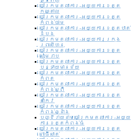
ភ្នំពេញ
ចៅក្រមតុលាការ-អយ្យការខេត្ត
កណ្តាល
ចៅក្រមតុលាការ-អយ្យការខេត្ត
កំពង់ចាម
ចៅក្រមតុលាការ-អយ្យការខេត្តបាត់
ដំបង
ចៅក្រមតុលាការ-អយ្យការ​ក្រុង
ព្រះសីហនុ
ចៅក្រមតុលាការ-អយ្យការខេត្ត
សៀមរាប
ចៅក្រមតុលាការ-អយ្យការខេត្ត
បន្ទាយមានជ័យ
ចៅក្រមតុលាការ-អយ្យការខេត្ត
កំពត
ចៅក្រមតុលាការ-អយ្យការខេត្ត
កំពង់ស្ពឺ
ចៅក្រមតុលាការ-អយ្យការខេត្ត
តាកែវ
ចៅក្រមតុលាការ-អយ្យការខេត្ត
កំពង់ឆ្នាំង
បញ្ជីរាយនាមចៅក្រមតុលាការ-អយ្យ
ការខេត្តកំពង់ធំ
ចៅក្រមតុលាការ-អយ្យការខេត្ត
ពោធិ៍សាត់