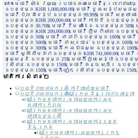
លោកមេធាវី សាំង វណ្ណៈ ប្រធានគណៈមេធាវីនៃព្រះរាជាណា
ឧបត្ថម្ភ KHR 1,000,000.00, មេធាវី ជួន សេដ្ឋសម្ផស
មេធាវី ប៉ុល ពិជេដ្ឋ ឧបត្ថម្ភ 99.99$, មេធាវី សត្យា ណ
ឧបត្ថម្ភ KHR 200,000.00, មេធាវី កាដា ជី ឧបត្ថម្ភ KH
ឧបត្ថម្ភ 30.70$, មេធាវី ខឹម ណាដែន ឧបត្ថម្ភ 50$, មេ
ឧបត្ថម្ភ KHR 200,000.00, មេធាវី ញឹម ពិសាល ឧបត្ថម្ភ 1
ឧបត្ថម្ភ 50$, មេធាវី ជា ភារ៉ា ឧបត្ថម្ភ 100$, មេធាវី
ឧបត្ថម្ភ 500$, មេធាវី ជា សុខចាន់ ឧបត្ថម្ភ 100$, មេធ
ឧបត្ថម្ភ 300$, មេធាវី កែ ឆដាផស្ស ឧបត្ថម្ភ 100$, មេ
មេធាវី សួគ៌ា លឹមដារា ឧបត្ថម្ភ KHR 741,000.00, មេធាវ
មូសេ្សន្នី ឧបត្ថម្ភ 25$, មេធាវី ញ៉ែម សេដ្ឋា ឧបត្ថម
ស្រីនាថ ឧបត្ថម្ភ 150$, មេធាវី គន្ធ សុធីរ ឧបត្ថម្ភ
ឧបត្ថម្ភ 150$, មេធាវី ជៀក ស្រីនាថ ឧបត្ថម្ភ 150$,
មាតិការសំខាន់ៗ
បញ្ជី​រាយ​នាមករណ៍ ការិយាល័យ​មេធាវី​
បញ្ជី​រាយ​នាមករណ៍​ចៅក្រម និងព្រះរាជអាជ្ញា
ចៅក្រមតុលាការ-មហាអយ្យការអម
តុលាការកំពូល
ចៅក្រមតុលាការ-មហាអយ្យការអម
សាលាឧទ្ធរណ៏
ចៅក្រមតុលាការ-មហាអយ្យការខេត្ត
និង ក្រុង
ចៅក្រមតុលាការ-អយ្យការក្រុង