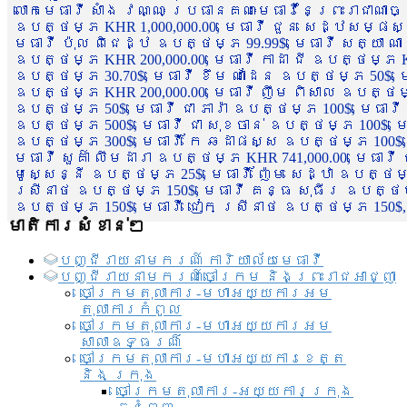
លោកមេធាវី សាំង វណ្ណៈ ប្រធានគណៈមេធាវីនៃព្រះរាជាណា
ឧបត្ថម្ភ KHR 1,000,000.00, មេធាវី ជួន សេដ្ឋសម្ផស
មេធាវី ប៉ុល ពិជេដ្ឋ ឧបត្ថម្ភ 99.99$, មេធាវី សត្យា ណ
ឧបត្ថម្ភ KHR 200,000.00, មេធាវី កាដា ជី ឧបត្ថម្ភ KH
ឧបត្ថម្ភ 30.70$, មេធាវី ខឹម ណាដែន ឧបត្ថម្ភ 50$, មេ
ឧបត្ថម្ភ KHR 200,000.00, មេធាវី ញឹម ពិសាល ឧបត្ថម្ភ 1
ឧបត្ថម្ភ 50$, មេធាវី ជា ភារ៉ា ឧបត្ថម្ភ 100$, មេធាវី
ឧបត្ថម្ភ 500$, មេធាវី ជា សុខចាន់ ឧបត្ថម្ភ 100$, មេធ
ឧបត្ថម្ភ 300$, មេធាវី កែ ឆដាផស្ស ឧបត្ថម្ភ 100$, មេ
មេធាវី សួគ៌ា លឹមដារា ឧបត្ថម្ភ KHR 741,000.00, មេធាវ
មូសេ្សន្នី ឧបត្ថម្ភ 25$, មេធាវី ញ៉ែម សេដ្ឋា ឧបត្ថម
ស្រីនាថ ឧបត្ថម្ភ 150$, មេធាវី គន្ធ សុធីរ ឧបត្ថម្ភ
ឧបត្ថម្ភ 150$, មេធាវី ជៀក ស្រីនាថ ឧបត្ថម្ភ 150$,
មាតិការសំខាន់ៗ
បញ្ជី​រាយ​នាមករណ៍ ការិយាល័យ​មេធាវី​
បញ្ជី​រាយ​នាមករណ៍​ចៅក្រម និងព្រះរាជអាជ្ញា
ចៅក្រមតុលាការ-មហាអយ្យការអម
តុលាការកំពូល
ចៅក្រមតុលាការ-មហាអយ្យការអម
សាលាឧទ្ធរណ៏
ចៅក្រមតុលាការ-មហាអយ្យការខេត្ត
និង ក្រុង
ចៅក្រមតុលាការ-អយ្យការក្រុង