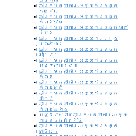
ភ្នំពេញ
ចៅក្រមតុលាការ-អយ្យការខេត្ត
កណ្តាល
ចៅក្រមតុលាការ-អយ្យការខេត្ត
កំពង់ចាម
ចៅក្រមតុលាការ-អយ្យការខេត្តបាត់
ដំបង
ចៅក្រមតុលាការ-អយ្យការ​ក្រុង
ព្រះសីហនុ
ចៅក្រមតុលាការ-អយ្យការខេត្ត
សៀមរាប
ចៅក្រមតុលាការ-អយ្យការខេត្ត
បន្ទាយមានជ័យ
ចៅក្រមតុលាការ-អយ្យការខេត្ត
កំពត
ចៅក្រមតុលាការ-អយ្យការខេត្ត
កំពង់ស្ពឺ
ចៅក្រមតុលាការ-អយ្យការខេត្ត
តាកែវ
ចៅក្រមតុលាការ-អយ្យការខេត្ត
កំពង់ឆ្នាំង
បញ្ជីរាយនាមចៅក្រមតុលាការ-អយ្យ
ការខេត្តកំពង់ធំ
ចៅក្រមតុលាការ-អយ្យការខេត្ត
ពោធិ៍សាត់