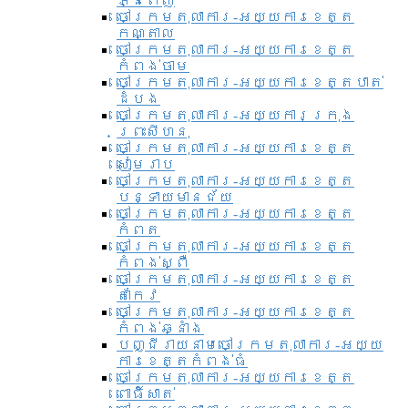
ភ្នំពេញ
ចៅក្រមតុលាការ-អយ្យការខេត្ត
កណ្តាល
ចៅក្រមតុលាការ-អយ្យការខេត្ត
កំពង់ចាម
ចៅក្រមតុលាការ-អយ្យការខេត្តបាត់
ដំបង
ចៅក្រមតុលាការ-អយ្យការ​ក្រុង
ព្រះសីហនុ
ចៅក្រមតុលាការ-អយ្យការខេត្ត
សៀមរាប
ចៅក្រមតុលាការ-អយ្យការខេត្ត
បន្ទាយមានជ័យ
ចៅក្រមតុលាការ-អយ្យការខេត្ត
កំពត
ចៅក្រមតុលាការ-អយ្យការខេត្ត
កំពង់ស្ពឺ
ចៅក្រមតុលាការ-អយ្យការខេត្ត
តាកែវ
ចៅក្រមតុលាការ-អយ្យការខេត្ត
កំពង់ឆ្នាំង
បញ្ជីរាយនាមចៅក្រមតុលាការ-អយ្យ
ការខេត្តកំពង់ធំ
ចៅក្រមតុលាការ-អយ្យការខេត្ត
ពោធិ៍សាត់