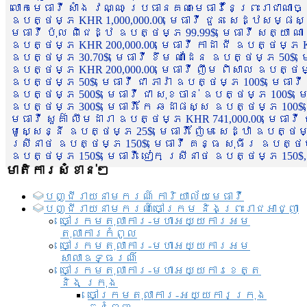
លោកមេធាវី សាំង វណ្ណៈ ប្រធានគណៈមេធាវីនៃព្រះរាជាណា
ឧបត្ថម្ភ KHR 1,000,000.00, មេធាវី ជួន សេដ្ឋសម្ផស
មេធាវី ប៉ុល ពិជេដ្ឋ ឧបត្ថម្ភ 99.99$, មេធាវី សត្យា ណ
ឧបត្ថម្ភ KHR 200,000.00, មេធាវី កាដា ជី ឧបត្ថម្ភ KH
ឧបត្ថម្ភ 30.70$, មេធាវី ខឹម ណាដែន ឧបត្ថម្ភ 50$, មេ
ឧបត្ថម្ភ KHR 200,000.00, មេធាវី ញឹម ពិសាល ឧបត្ថម្ភ 1
ឧបត្ថម្ភ 50$, មេធាវី ជា ភារ៉ា ឧបត្ថម្ភ 100$, មេធាវី
ឧបត្ថម្ភ 500$, មេធាវី ជា សុខចាន់ ឧបត្ថម្ភ 100$, មេធ
ឧបត្ថម្ភ 300$, មេធាវី កែ ឆដាផស្ស ឧបត្ថម្ភ 100$, មេ
មេធាវី សួគ៌ា លឹមដារា ឧបត្ថម្ភ KHR 741,000.00, មេធាវ
មូសេ្សន្នី ឧបត្ថម្ភ 25$, មេធាវី ញ៉ែម សេដ្ឋា ឧបត្ថម
ស្រីនាថ ឧបត្ថម្ភ 150$, មេធាវី គន្ធ សុធីរ ឧបត្ថម្ភ
ឧបត្ថម្ភ 150$, មេធាវី ជៀក ស្រីនាថ ឧបត្ថម្ភ 150$,
មាតិការសំខាន់ៗ
បញ្ជី​រាយ​នាមករណ៍ ការិយាល័យ​មេធាវី​
បញ្ជី​រាយ​នាមករណ៍​ចៅក្រម និងព្រះរាជអាជ្ញា
ចៅក្រមតុលាការ-មហាអយ្យការអម
តុលាការកំពូល
ចៅក្រមតុលាការ-មហាអយ្យការអម
សាលាឧទ្ធរណ៏
ចៅក្រមតុលាការ-មហាអយ្យការខេត្ត
និង ក្រុង
ចៅក្រមតុលាការ-អយ្យការក្រុង