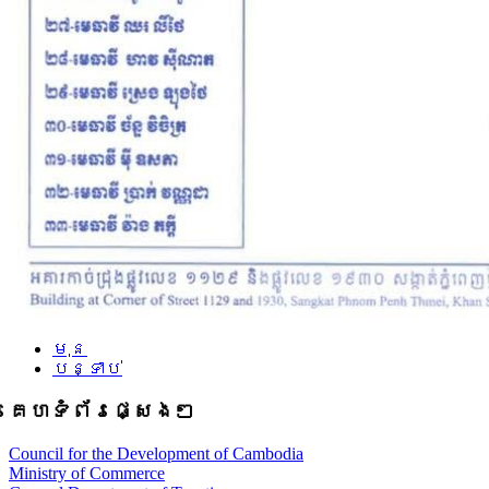
មុន
បន្ទាប់
គេហទំព័រផ្សេងៗ
Council for the Development of Cambodia
Ministry of Commerce