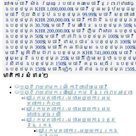
លោកមេធាវី សាំង វណ្ណៈ ប្រធានគណៈមេធាវីនៃព្រះរាជាណា
ឧបត្ថម្ភ KHR 1,000,000.00, មេធាវី ជួន សេដ្ឋសម្ផស
មេធាវី ប៉ុល ពិជេដ្ឋ ឧបត្ថម្ភ 99.99$, មេធាវី សត្យា ណ
ឧបត្ថម្ភ KHR 200,000.00, មេធាវី កាដា ជី ឧបត្ថម្ភ KH
ឧបត្ថម្ភ 30.70$, មេធាវី ខឹម ណាដែន ឧបត្ថម្ភ 50$, មេ
ឧបត្ថម្ភ KHR 200,000.00, មេធាវី ញឹម ពិសាល ឧបត្ថម្ភ 1
ឧបត្ថម្ភ 50$, មេធាវី ជា ភារ៉ា ឧបត្ថម្ភ 100$, មេធាវី
ឧបត្ថម្ភ 500$, មេធាវី ជា សុខចាន់ ឧបត្ថម្ភ 100$, មេធ
ឧបត្ថម្ភ 300$, មេធាវី កែ ឆដាផស្ស ឧបត្ថម្ភ 100$, មេ
មេធាវី សួគ៌ា លឹមដារា ឧបត្ថម្ភ KHR 741,000.00, មេធាវ
មូសេ្សន្នី ឧបត្ថម្ភ 25$, មេធាវី ញ៉ែម សេដ្ឋា ឧបត្ថម
ស្រីនាថ ឧបត្ថម្ភ 150$, មេធាវី គន្ធ សុធីរ ឧបត្ថម្ភ
ឧបត្ថម្ភ 150$, មេធាវី ជៀក ស្រីនាថ ឧបត្ថម្ភ 150$,
មាតិការសំខាន់ៗ
បញ្ជី​រាយ​នាមករណ៍ ការិយាល័យ​មេធាវី​
បញ្ជី​រាយ​នាមករណ៍​ចៅក្រម និងព្រះរាជអាជ្ញា
ចៅក្រមតុលាការ-មហាអយ្យការអម
តុលាការកំពូល
ចៅក្រមតុលាការ-មហាអយ្យការអម
សាលាឧទ្ធរណ៏
ចៅក្រមតុលាការ-មហាអយ្យការខេត្ត
និង ក្រុង
ចៅក្រមតុលាការ-អយ្យការក្រុង