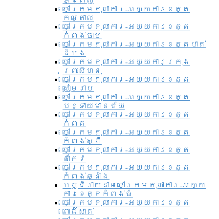
ភ្នំពេញ
ចៅក្រមតុលាការ-អយ្យការខេត្ត
កណ្តាល
ចៅក្រមតុលាការ-អយ្យការខេត្ត
កំពង់ចាម
ចៅក្រមតុលាការ-អយ្យការខេត្តបាត់
ដំបង
ចៅក្រមតុលាការ-អយ្យការ​ក្រុង
ព្រះសីហនុ
ចៅក្រមតុលាការ-អយ្យការខេត្ត
សៀមរាប
ចៅក្រមតុលាការ-អយ្យការខេត្ត
បន្ទាយមានជ័យ
ចៅក្រមតុលាការ-អយ្យការខេត្ត
កំពត
ចៅក្រមតុលាការ-អយ្យការខេត្ត
កំពង់ស្ពឺ
ចៅក្រមតុលាការ-អយ្យការខេត្ត
តាកែវ
ចៅក្រមតុលាការ-អយ្យការខេត្ត
កំពង់ឆ្នាំង
បញ្ជីរាយនាមចៅក្រមតុលាការ-អយ្យ
ការខេត្តកំពង់ធំ
ចៅក្រមតុលាការ-អយ្យការខេត្ត
ពោធិ៍សាត់