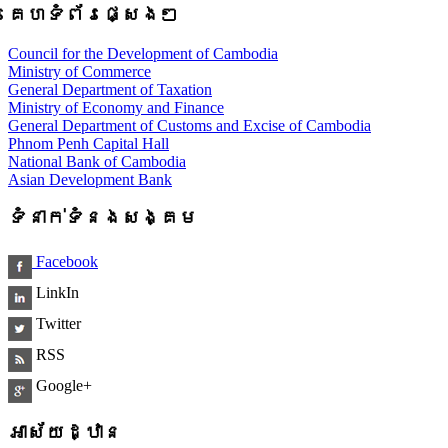
គេហទំព័រផ្សេងៗ
Council for the Development of Cambodia
Ministry of Commerce
General Department of Taxation
Ministry of Economy and Finance
General Department of Customs and Excise of Cambodia
Phnom Penh Capital Hall
National Bank of Cambodia
Asian Development Bank
ទំនាក់ទំនងសង្គម
Facebook
LinkIn
Twitter
RSS
Google+
អាស័យដ្ឋាន