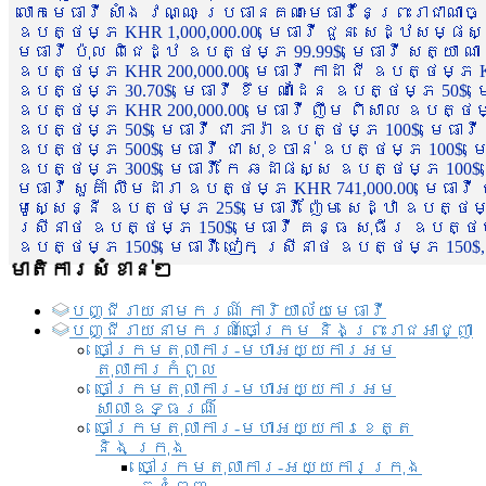
លោកមេធាវី សាំង វណ្ណៈ ប្រធានគណៈមេធាវីនៃព្រះរាជាណា
ឧបត្ថម្ភ KHR 1,000,000.00, មេធាវី ជួន សេដ្ឋសម្ផស
មេធាវី ប៉ុល ពិជេដ្ឋ ឧបត្ថម្ភ 99.99$, មេធាវី សត្យា ណ
ឧបត្ថម្ភ KHR 200,000.00, មេធាវី កាដា ជី ឧបត្ថម្ភ KH
ឧបត្ថម្ភ 30.70$, មេធាវី ខឹម ណាដែន ឧបត្ថម្ភ 50$, មេ
ឧបត្ថម្ភ KHR 200,000.00, មេធាវី ញឹម ពិសាល ឧបត្ថម្ភ 1
ឧបត្ថម្ភ 50$, មេធាវី ជា ភារ៉ា ឧបត្ថម្ភ 100$, មេធាវី
ឧបត្ថម្ភ 500$, មេធាវី ជា សុខចាន់ ឧបត្ថម្ភ 100$, មេធ
ឧបត្ថម្ភ 300$, មេធាវី កែ ឆដាផស្ស ឧបត្ថម្ភ 100$, មេ
មេធាវី សួគ៌ា លឹមដារា ឧបត្ថម្ភ KHR 741,000.00, មេធាវ
មូសេ្សន្នី ឧបត្ថម្ភ 25$, មេធាវី ញ៉ែម សេដ្ឋា ឧបត្ថម
ស្រីនាថ ឧបត្ថម្ភ 150$, មេធាវី គន្ធ សុធីរ ឧបត្ថម្ភ
ឧបត្ថម្ភ 150$, មេធាវី ជៀក ស្រីនាថ ឧបត្ថម្ភ 150$,
មាតិការសំខាន់ៗ
បញ្ជី​រាយ​នាមករណ៍ ការិយាល័យ​មេធាវី​
បញ្ជី​រាយ​នាមករណ៍​ចៅក្រម និងព្រះរាជអាជ្ញា
ចៅក្រមតុលាការ-មហាអយ្យការអម
តុលាការកំពូល
ចៅក្រមតុលាការ-មហាអយ្យការអម
សាលាឧទ្ធរណ៏
ចៅក្រមតុលាការ-មហាអយ្យការខេត្ត
និង ក្រុង
ចៅក្រមតុលាការ-អយ្យការក្រុង