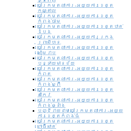
ភ្នំពេញ
ចៅក្រមតុលាការ-អយ្យការខេត្ត
កណ្តាល
ចៅក្រមតុលាការ-អយ្យការខេត្ត
កំពង់ចាម
ចៅក្រមតុលាការ-អយ្យការខេត្តបាត់
ដំបង
ចៅក្រមតុលាការ-អយ្យការ​ក្រុង
ព្រះសីហនុ
ចៅក្រមតុលាការ-អយ្យការខេត្ត
សៀមរាប
ចៅក្រមតុលាការ-អយ្យការខេត្ត
បន្ទាយមានជ័យ
ចៅក្រមតុលាការ-អយ្យការខេត្ត
កំពត
ចៅក្រមតុលាការ-អយ្យការខេត្ត
កំពង់ស្ពឺ
ចៅក្រមតុលាការ-អយ្យការខេត្ត
តាកែវ
ចៅក្រមតុលាការ-អយ្យការខេត្ត
កំពង់ឆ្នាំង
បញ្ជីរាយនាមចៅក្រមតុលាការ-អយ្យ
ការខេត្តកំពង់ធំ
ចៅក្រមតុលាការ-អយ្យការខេត្ត
ពោធិ៍សាត់