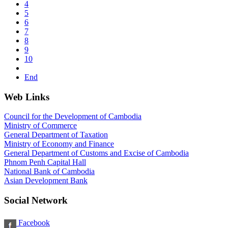
4
5
6
7
8
9
10
End
Web Links
Council for the Development of Cambodia
Ministry of Commerce
General Department of Taxation
Ministry of Economy and Finance
General Department of Customs and Excise of Cambodia
Phnom Penh Capital Hall
National Bank of Cambodia
Asian Development Bank
Social Network
Facebook