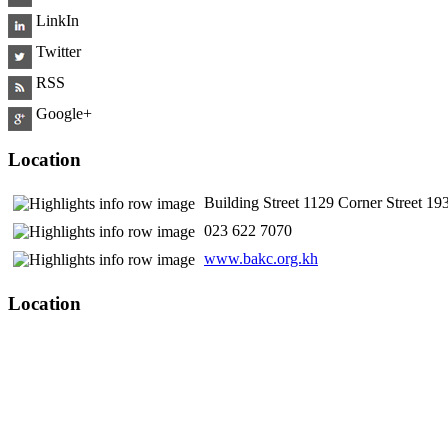
LinkIn
Twitter
RSS
Google+
Location
Building Street 1129 Corner Street 
​ 023 622 7070
www.bakc.org.kh
Location