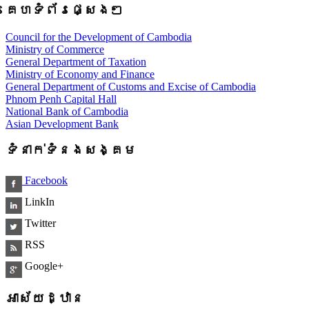
គេហទំព័រផ្សេងៗ
Council for the Development of Cambodia
Ministry of Commerce
General Department of Taxation
Ministry of Economy and Finance
General Department of Customs and Excise of Cambodia
Phnom Penh Capital Hall
National Bank of Cambodia
Asian Development Bank
ទំនាក់ទំនងសង្គម
Facebook
LinkIn
Twitter
RSS
Google+
អាស័យដ្ឋាន