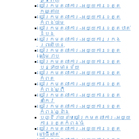
ភ្នំពេញ
ចៅក្រមតុលាការ-អយ្យការខេត្ត
កណ្តាល
ចៅក្រមតុលាការ-អយ្យការខេត្ត
កំពង់ចាម
ចៅក្រមតុលាការ-អយ្យការខេត្តបាត់
ដំបង
ចៅក្រមតុលាការ-អយ្យការ​ក្រុង
ព្រះសីហនុ
ចៅក្រមតុលាការ-អយ្យការខេត្ត
សៀមរាប
ចៅក្រមតុលាការ-អយ្យការខេត្ត
បន្ទាយមានជ័យ
ចៅក្រមតុលាការ-អយ្យការខេត្ត
កំពត
ចៅក្រមតុលាការ-អយ្យការខេត្ត
កំពង់ស្ពឺ
ចៅក្រមតុលាការ-អយ្យការខេត្ត
តាកែវ
ចៅក្រមតុលាការ-អយ្យការខេត្ត
កំពង់ឆ្នាំង
បញ្ជីរាយនាមចៅក្រមតុលាការ-អយ្យ
ការខេត្តកំពង់ធំ
ចៅក្រមតុលាការ-អយ្យការខេត្ត
ពោធិ៍សាត់