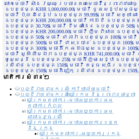
លោកមេធាវី សាំង វណ្ណៈ ប្រធានគណៈមេធាវីនៃព្រះរាជាណា
ឧបត្ថម្ភ KHR 1,000,000.00, មេធាវី ជួន សេដ្ឋសម្ផស
មេធាវី ប៉ុល ពិជេដ្ឋ ឧបត្ថម្ភ 99.99$, មេធាវី សត្យា ណ
ឧបត្ថម្ភ KHR 200,000.00, មេធាវី កាដា ជី ឧបត្ថម្ភ KH
ឧបត្ថម្ភ 30.70$, មេធាវី ខឹម ណាដែន ឧបត្ថម្ភ 50$, មេ
ឧបត្ថម្ភ KHR 200,000.00, មេធាវី ញឹម ពិសាល ឧបត្ថម្ភ 1
ឧបត្ថម្ភ 50$, មេធាវី ជា ភារ៉ា ឧបត្ថម្ភ 100$, មេធាវី
ឧបត្ថម្ភ 500$, មេធាវី ជា សុខចាន់ ឧបត្ថម្ភ 100$, មេធ
ឧបត្ថម្ភ 300$, មេធាវី កែ ឆដាផស្ស ឧបត្ថម្ភ 100$, មេ
មេធាវី សួគ៌ា លឹមដារា ឧបត្ថម្ភ KHR 741,000.00, មេធាវ
មូសេ្សន្នី ឧបត្ថម្ភ 25$, មេធាវី ញ៉ែម សេដ្ឋា ឧបត្ថម
ស្រីនាថ ឧបត្ថម្ភ 150$, មេធាវី គន្ធ សុធីរ ឧបត្ថម្ភ
ឧបត្ថម្ភ 150$, មេធាវី ជៀក ស្រីនាថ ឧបត្ថម្ភ 150$,
មាតិការសំខាន់ៗ
បញ្ជី​រាយ​នាមករណ៍ ការិយាល័យ​មេធាវី​
បញ្ជី​រាយ​នាមករណ៍​ចៅក្រម និងព្រះរាជអាជ្ញា
ចៅក្រមតុលាការ-មហាអយ្យការអម
តុលាការកំពូល
ចៅក្រមតុលាការ-មហាអយ្យការអម
សាលាឧទ្ធរណ៏
ចៅក្រមតុលាការ-មហាអយ្យការខេត្ត
និង ក្រុង
ចៅក្រមតុលាការ-អយ្យការក្រុង