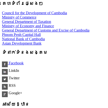
គេហទំព័រផ្សេងៗ
Council for the Development of Cambodia
Ministry of Commerce
General Department of Taxation
Ministry of Economy and Finance
General Department of Customs and Excise of Cambodia
Phnom Penh Capital Hall
National Bank of Cambodia
Asian Development Bank
ទំនាក់ទំនងសង្គម
Facebook
LinkIn
Twitter
RSS
Google+
អាស័យដ្ឋាន