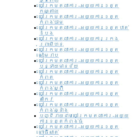
ភ្នំពេញ
ចៅក្រមតុលាការ-អយ្យការខេត្ត
កណ្តាល
ចៅក្រមតុលាការ-អយ្យការខេត្ត
កំពង់ចាម
ចៅក្រមតុលាការ-អយ្យការខេត្តបាត់
ដំបង
ចៅក្រមតុលាការ-អយ្យការ​ក្រុង
ព្រះសីហនុ
ចៅក្រមតុលាការ-អយ្យការខេត្ត
សៀមរាប
ចៅក្រមតុលាការ-អយ្យការខេត្ត
បន្ទាយមានជ័យ
ចៅក្រមតុលាការ-អយ្យការខេត្ត
កំពត
ចៅក្រមតុលាការ-អយ្យការខេត្ត
កំពង់ស្ពឺ
ចៅក្រមតុលាការ-អយ្យការខេត្ត
តាកែវ
ចៅក្រមតុលាការ-អយ្យការខេត្ត
កំពង់ឆ្នាំង
បញ្ជីរាយនាមចៅក្រមតុលាការ-អយ្យ
ការខេត្តកំពង់ធំ
ចៅក្រមតុលាការ-អយ្យការខេត្ត
ពោធិ៍សាត់