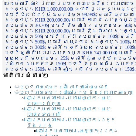
លោកមេធាវី សាំង វណ្ណៈ ប្រធានគណៈមេធាវីនៃព្រះរាជាណា
ឧបត្ថម្ភ KHR 1,000,000.00, មេធាវី ជួន សេដ្ឋសម្ផស
មេធាវី ប៉ុល ពិជេដ្ឋ ឧបត្ថម្ភ 99.99$, មេធាវី សត្យា ណ
ឧបត្ថម្ភ KHR 200,000.00, មេធាវី កាដា ជី ឧបត្ថម្ភ KH
ឧបត្ថម្ភ 30.70$, មេធាវី ខឹម ណាដែន ឧបត្ថម្ភ 50$, មេ
ឧបត្ថម្ភ KHR 200,000.00, មេធាវី ញឹម ពិសាល ឧបត្ថម្ភ 1
ឧបត្ថម្ភ 50$, មេធាវី ជា ភារ៉ា ឧបត្ថម្ភ 100$, មេធាវី
ឧបត្ថម្ភ 500$, មេធាវី ជា សុខចាន់ ឧបត្ថម្ភ 100$, មេធ
ឧបត្ថម្ភ 300$, មេធាវី កែ ឆដាផស្ស ឧបត្ថម្ភ 100$, មេ
មេធាវី សួគ៌ា លឹមដារា ឧបត្ថម្ភ KHR 741,000.00, មេធាវ
មូសេ្សន្នី ឧបត្ថម្ភ 25$, មេធាវី ញ៉ែម សេដ្ឋា ឧបត្ថម
ស្រីនាថ ឧបត្ថម្ភ 150$, មេធាវី គន្ធ សុធីរ ឧបត្ថម្ភ
ឧបត្ថម្ភ 150$, មេធាវី ជៀក ស្រីនាថ ឧបត្ថម្ភ 150$,
មាតិការសំខាន់ៗ
បញ្ជី​រាយ​នាមករណ៍ ការិយាល័យ​មេធាវី​
បញ្ជី​រាយ​នាមករណ៍​ចៅក្រម និងព្រះរាជអាជ្ញា
ចៅក្រមតុលាការ-មហាអយ្យការអម
តុលាការកំពូល
ចៅក្រមតុលាការ-មហាអយ្យការអម
សាលាឧទ្ធរណ៏
ចៅក្រមតុលាការ-មហាអយ្យការខេត្ត
និង ក្រុង
ចៅក្រមតុលាការ-អយ្យការក្រុង