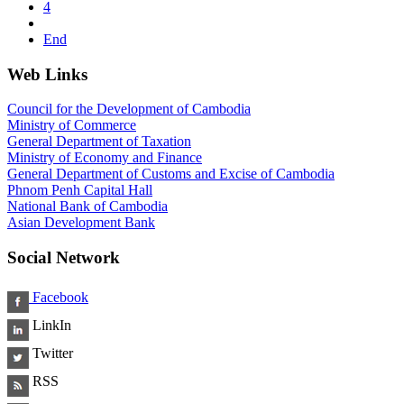
4
End
Web Links
Council for the Development of Cambodia
Ministry of Commerce
General Department of Taxation
Ministry of Economy and Finance
General Department of Customs and Excise of Cambodia
Phnom Penh Capital Hall
National Bank of Cambodia
Asian Development Bank
Social Network
Facebook
LinkIn
Twitter
RSS