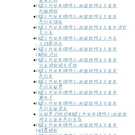
ភ្នំពេញ
ចៅក្រមតុលាការ-អយ្យការខេត្ត
កណ្តាល
ចៅក្រមតុលាការ-អយ្យការខេត្ត
កំពង់ចាម
ចៅក្រមតុលាការ-អយ្យការខេត្តបាត់
ដំបង
ចៅក្រមតុលាការ-អយ្យការ​ក្រុង
ព្រះសីហនុ
ចៅក្រមតុលាការ-អយ្យការខេត្ត
សៀមរាប
ចៅក្រមតុលាការ-អយ្យការខេត្ត
បន្ទាយមានជ័យ
ចៅក្រមតុលាការ-អយ្យការខេត្ត
កំពត
ចៅក្រមតុលាការ-អយ្យការខេត្ត
កំពង់ស្ពឺ
ចៅក្រមតុលាការ-អយ្យការខេត្ត
តាកែវ
ចៅក្រមតុលាការ-អយ្យការខេត្ត
កំពង់ឆ្នាំង
បញ្ជីរាយនាមចៅក្រមតុលាការ-អយ្យ
ការខេត្តកំពង់ធំ
ចៅក្រមតុលាការ-អយ្យការខេត្ត
ពោធិ៍សាត់