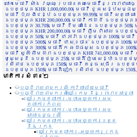
លោកមេធាវី សាំង វណ្ណៈ ប្រធានគណៈមេធាវីនៃព្រះរាជាណា
ឧបត្ថម្ភ KHR 1,000,000.00, មេធាវី ជួន សេដ្ឋសម្ផស
មេធាវី ប៉ុល ពិជេដ្ឋ ឧបត្ថម្ភ 99.99$, មេធាវី សត្យា ណ
ឧបត្ថម្ភ KHR 200,000.00, មេធាវី កាដា ជី ឧបត្ថម្ភ KH
ឧបត្ថម្ភ 30.70$, មេធាវី ខឹម ណាដែន ឧបត្ថម្ភ 50$, មេ
ឧបត្ថម្ភ KHR 200,000.00, មេធាវី ញឹម ពិសាល ឧបត្ថម្ភ 1
ឧបត្ថម្ភ 50$, មេធាវី ជា ភារ៉ា ឧបត្ថម្ភ 100$, មេធាវី
ឧបត្ថម្ភ 500$, មេធាវី ជា សុខចាន់ ឧបត្ថម្ភ 100$, មេធ
ឧបត្ថម្ភ 300$, មេធាវី កែ ឆដាផស្ស ឧបត្ថម្ភ 100$, មេ
មេធាវី សួគ៌ា លឹមដារា ឧបត្ថម្ភ KHR 741,000.00, មេធាវ
មូសេ្សន្នី ឧបត្ថម្ភ 25$, មេធាវី ញ៉ែម សេដ្ឋា ឧបត្ថម
ស្រីនាថ ឧបត្ថម្ភ 150$, មេធាវី គន្ធ សុធីរ ឧបត្ថម្ភ
ឧបត្ថម្ភ 150$, មេធាវី ជៀក ស្រីនាថ ឧបត្ថម្ភ 150$,
មាតិការសំខាន់ៗ
បញ្ជី​រាយ​នាមករណ៍ ការិយាល័យ​មេធាវី​
បញ្ជី​រាយ​នាមករណ៍​ចៅក្រម និងព្រះរាជអាជ្ញា
ចៅក្រមតុលាការ-មហាអយ្យការអម
តុលាការកំពូល
ចៅក្រមតុលាការ-មហាអយ្យការអម
សាលាឧទ្ធរណ៏
ចៅក្រមតុលាការ-មហាអយ្យការខេត្ត
និង ក្រុង
ចៅក្រមតុលាការ-អយ្យការក្រុង