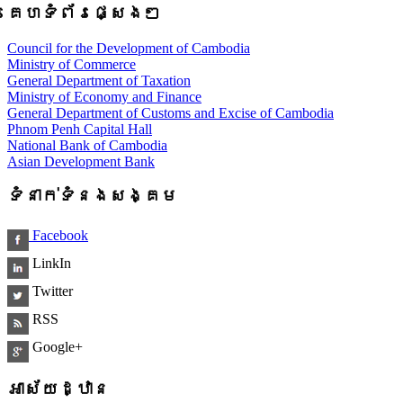
គេហទំព័រផ្សេងៗ
Council for the Development of Cambodia
Ministry of Commerce
General Department of Taxation
Ministry of Economy and Finance
General Department of Customs and Excise of Cambodia
Phnom Penh Capital Hall
National Bank of Cambodia
Asian Development Bank
ទំនាក់ទំនងសង្គម
Facebook
LinkIn
Twitter
RSS
Google+
អាស័យដ្ឋាន