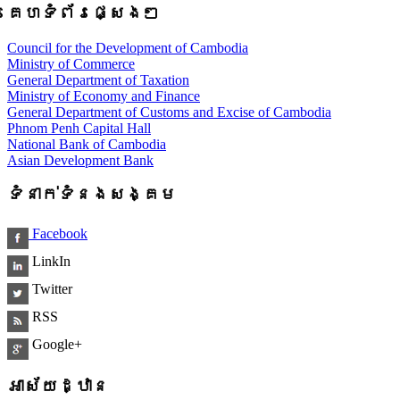
គេហទំព័រផ្សេងៗ
Council for the Development of Cambodia
Ministry of Commerce
General Department of Taxation
Ministry of Economy and Finance
General Department of Customs and Excise of Cambodia
Phnom Penh Capital Hall
National Bank of Cambodia
Asian Development Bank
ទំនាក់ទំនងសង្គម
Facebook
LinkIn
Twitter
RSS
Google+
អាស័យដ្ឋាន