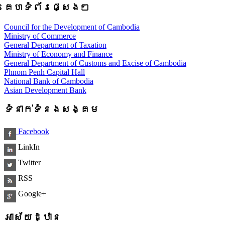
គេហទំព័រផ្សេងៗ
Council for the Development of Cambodia
Ministry of Commerce
General Department of Taxation
Ministry of Economy and Finance
General Department of Customs and Excise of Cambodia
Phnom Penh Capital Hall
National Bank of Cambodia
Asian Development Bank
ទំនាក់ទំនងសង្គម
Facebook
LinkIn
Twitter
RSS
Google+
អាស័យដ្ឋាន