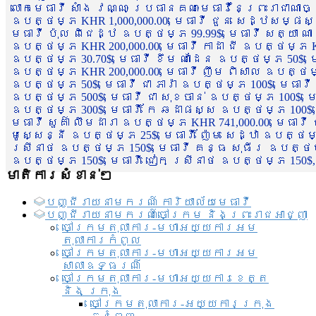
លោកមេធាវី សាំង វណ្ណៈ ប្រធានគណៈមេធាវីនៃព្រះរាជាណា
ឧបត្ថម្ភ KHR 1,000,000.00, មេធាវី ជួន សេដ្ឋសម្ផស
មេធាវី ប៉ុល ពិជេដ្ឋ ឧបត្ថម្ភ 99.99$, មេធាវី សត្យា ណ
ឧបត្ថម្ភ KHR 200,000.00, មេធាវី កាដា ជី ឧបត្ថម្ភ KH
ឧបត្ថម្ភ 30.70$, មេធាវី ខឹម ណាដែន ឧបត្ថម្ភ 50$, មេ
ឧបត្ថម្ភ KHR 200,000.00, មេធាវី ញឹម ពិសាល ឧបត្ថម្ភ 1
ឧបត្ថម្ភ 50$, មេធាវី ជា ភារ៉ា ឧបត្ថម្ភ 100$, មេធាវី
ឧបត្ថម្ភ 500$, មេធាវី ជា សុខចាន់ ឧបត្ថម្ភ 100$, មេធ
ឧបត្ថម្ភ 300$, មេធាវី កែ ឆដាផស្ស ឧបត្ថម្ភ 100$, មេ
មេធាវី សួគ៌ា លឹមដារា ឧបត្ថម្ភ KHR 741,000.00, មេធាវ
មូសេ្សន្នី ឧបត្ថម្ភ 25$, មេធាវី ញ៉ែម សេដ្ឋា ឧបត្ថម
ស្រីនាថ ឧបត្ថម្ភ 150$, មេធាវី គន្ធ សុធីរ ឧបត្ថម្ភ
ឧបត្ថម្ភ 150$, មេធាវី ជៀក ស្រីនាថ ឧបត្ថម្ភ 150$,
មាតិការសំខាន់ៗ
បញ្ជី​រាយ​នាមករណ៍ ការិយាល័យ​មេធាវី​
បញ្ជី​រាយ​នាមករណ៍​ចៅក្រម និងព្រះរាជអាជ្ញា
ចៅក្រមតុលាការ-មហាអយ្យការអម
តុលាការកំពូល
ចៅក្រមតុលាការ-មហាអយ្យការអម
សាលាឧទ្ធរណ៏
ចៅក្រមតុលាការ-មហាអយ្យការខេត្ត
និង ក្រុង
ចៅក្រមតុលាការ-អយ្យការក្រុង