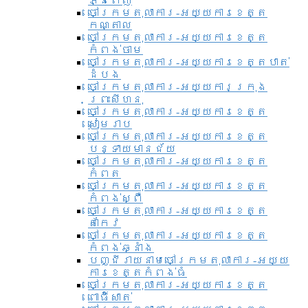
ភ្នំពេញ
ចៅក្រមតុលាការ-អយ្យការខេត្ត
កណ្តាល
ចៅក្រមតុលាការ-អយ្យការខេត្ត
កំពង់ចាម
ចៅក្រមតុលាការ-អយ្យការខេត្តបាត់
ដំបង
ចៅក្រមតុលាការ-អយ្យការ​ក្រុង
ព្រះសីហនុ
ចៅក្រមតុលាការ-អយ្យការខេត្ត
សៀមរាប
ចៅក្រមតុលាការ-អយ្យការខេត្ត
បន្ទាយមានជ័យ
ចៅក្រមតុលាការ-អយ្យការខេត្ត
កំពត
ចៅក្រមតុលាការ-អយ្យការខេត្ត
កំពង់ស្ពឺ
ចៅក្រមតុលាការ-អយ្យការខេត្ត
តាកែវ
ចៅក្រមតុលាការ-អយ្យការខេត្ត
កំពង់ឆ្នាំង
បញ្ជីរាយនាមចៅក្រមតុលាការ-អយ្យ
ការខេត្តកំពង់ធំ
ចៅក្រមតុលាការ-អយ្យការខេត្ត
ពោធិ៍សាត់