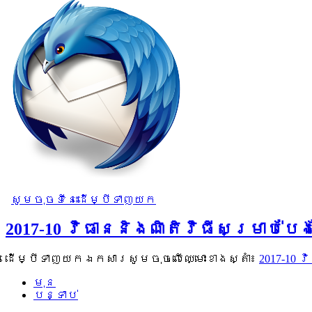
សូមចុចទីនេះដើម្បីទាញយក
2017-10 វិធាននិងណិតិវិធីសម្រាប់
ដើម្បីទាញយកឯកសារសូមចុចលើឈ្មោះខាងស្តាំ៖
2017-10 
មុន
បន្ទាប់