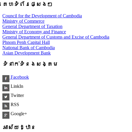
គេហទំព័រផ្សេងៗ
Council for the Development of Cambodia
Ministry of Commerce
General Department of Taxation
Ministry of Economy and Finance
General Department of Customs and Excise of Cambodia
Phnom Penh Capital Hall
National Bank of Cambodia
Asian Development Bank
ទំនាក់ទំនងសង្គម
Facebook
LinkIn
Twitter
RSS
Google+
អាស័យដ្ឋាន