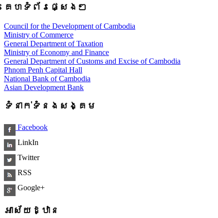
គេហទំព័រផ្សេងៗ
Council for the Development of Cambodia
Ministry of Commerce
General Department of Taxation
Ministry of Economy and Finance
General Department of Customs and Excise of Cambodia
Phnom Penh Capital Hall
National Bank of Cambodia
Asian Development Bank
ទំនាក់ទំនងសង្គម
Facebook
LinkIn
Twitter
RSS
Google+
អាស័យដ្ឋាន