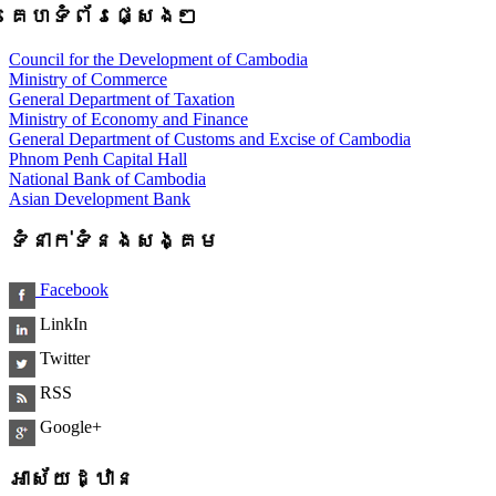
គេហទំព័រផ្សេងៗ
Council for the Development of Cambodia
Ministry of Commerce
General Department of Taxation
Ministry of Economy and Finance
General Department of Customs and Excise of Cambodia
Phnom Penh Capital Hall
National Bank of Cambodia
Asian Development Bank
ទំនាក់ទំនងសង្គម
Facebook
LinkIn
Twitter
RSS
Google+
អាស័យដ្ឋាន