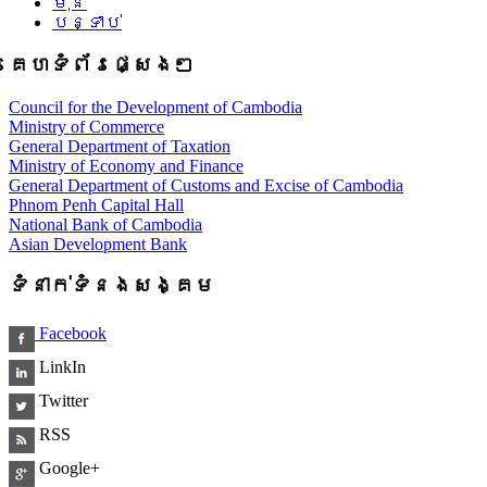
មុន
បន្ទាប់
គេហទំព័រផ្សេងៗ
Council for the Development of Cambodia
Ministry of Commerce
General Department of Taxation
Ministry of Economy and Finance
General Department of Customs and Excise of Cambodia
Phnom Penh Capital Hall
National Bank of Cambodia
Asian Development Bank
ទំនាក់ទំនងសង្គម
Facebook
LinkIn
Twitter
RSS
Google+