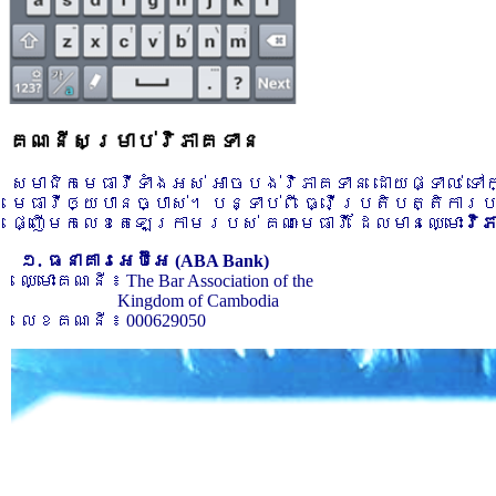
គណនីសម្រាប់វិភាគទាន
សមាជិកមេធាវីទាំងអស់ អាចបង់វិភាគទាន ដោយផ្ទាល់ ទ
មេធាវីឲ្យបានច្បាស់។ បន្ទាប់ពី ធ្វើប្រតិបត្តិការ
ផ្ញើមកលេខតេឡេក្រាមរបស់ គណៈមេធាវី ដែលមានឈ្មោះ
វិ
១. ធនាគារអេប៊ីអេ (ABA Bank)
ឈ្មោះគណនី ៖ The Bar Association of the
Kingdom of Cambodia
លេខគណនី ៖ 000629050