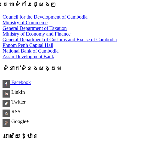
គេហទំព័រផ្សេងៗ
Council for the Development of Cambodia
Ministry of Commerce
General Department of Taxation
Ministry of Economy and Finance
General Department of Customs and Excise of Cambodia
Phnom Penh Capital Hall
National Bank of Cambodia
Asian Development Bank
ទំនាក់ទំនងសង្គម
Facebook
LinkIn
Twitter
RSS
Google+
អាស័យដ្ឋាន