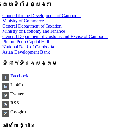
គេហទំព័រផ្សេងៗ
Council for the Development of Cambodia
Ministry of Commerce
General Department of Taxation
Ministry of Economy and Finance
General Department of Customs and Excise of Cambodia
Phnom Penh Capital Hall
National Bank of Cambodia
Asian Development Bank
ទំនាក់ទំនងសង្គម
Facebook
LinkIn
Twitter
RSS
Google+
អាស័យដ្ឋាន