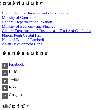
គេហទំព័រផ្សេងៗ
Council for the Development of Cambodia
Ministry of Commerce
General Department of Taxation
Ministry of Economy and Finance
General Department of Customs and Excise of Cambodia
Phnom Penh Capital Hall
National Bank of Cambodia
Asian Development Bank
ទំនាក់ទំនងសង្គម
Facebook
LinkIn
Twitter
RSS
Google+
អាស័យដ្ឋាន