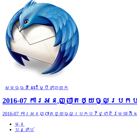
សូមចុចទីនេះដើម្បីទាញយក
2016-07 ការអនុញ្ញាតឲ្យចូលប្រកបវ
2016-07 ការអនុញ្ញាតឲ្យចូលប្រកបវិជ្ជាជិវៈមេធាវី
មុន
បន្ទាប់