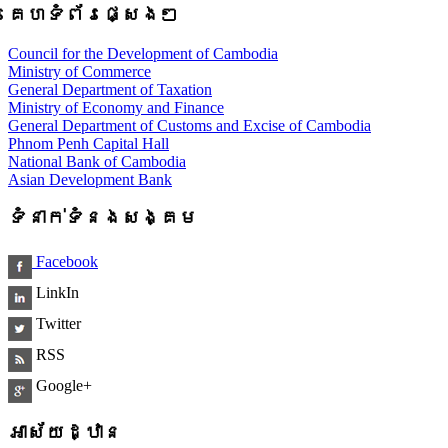
គេហទំព័រផ្សេងៗ
Council for the Development of Cambodia
Ministry of Commerce
General Department of Taxation
Ministry of Economy and Finance
General Department of Customs and Excise of Cambodia
Phnom Penh Capital Hall
National Bank of Cambodia
Asian Development Bank
ទំនាក់ទំនងសង្គម
Facebook
LinkIn
Twitter
RSS
Google+
អាស័យដ្ឋាន