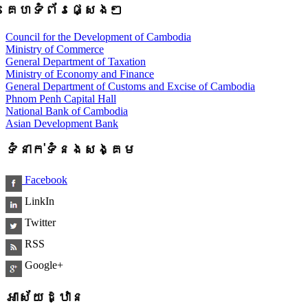
គេហទំព័រផ្សេងៗ
Council for the Development of Cambodia
Ministry of Commerce
General Department of Taxation
Ministry of Economy and Finance
General Department of Customs and Excise of Cambodia
Phnom Penh Capital Hall
National Bank of Cambodia
Asian Development Bank
ទំនាក់ទំនងសង្គម
Facebook
LinkIn
Twitter
RSS
Google+
អាស័យដ្ឋាន