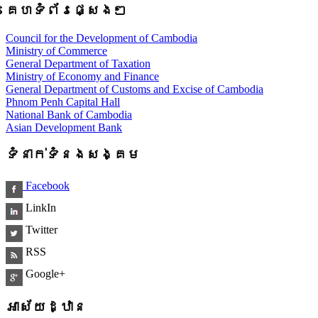
គេហទំព័រផ្សេងៗ
Council for the Development of Cambodia
Ministry of Commerce
General Department of Taxation
Ministry of Economy and Finance
General Department of Customs and Excise of Cambodia
Phnom Penh Capital Hall
National Bank of Cambodia
Asian Development Bank
ទំនាក់ទំនងសង្គម
Facebook
LinkIn
Twitter
RSS
Google+
អាស័យដ្ឋាន