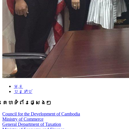
មុន
បន្ទាប់
គេហទំព័រផ្សេងៗ
Council for the Development of Cambodia
Ministry of Commerce
General Department of Taxation