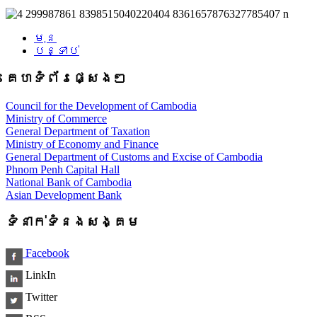
មុន
បន្ទាប់
គេហទំព័រផ្សេងៗ
Council for the Development of Cambodia
Ministry of Commerce
General Department of Taxation
Ministry of Economy and Finance
General Department of Customs and Excise of Cambodia
Phnom Penh Capital Hall
National Bank of Cambodia
Asian Development Bank
ទំនាក់ទំនងសង្គម
Facebook
LinkIn
Twitter