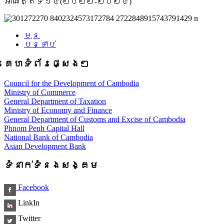
អាណត្តិទី១៤(២០២២-២០២៤)
មុន
បន្ទាប់
គេហទំព័រផ្សេងៗ
Council for the Development of Cambodia
Ministry of Commerce
General Department of Taxation
Ministry of Economy and Finance
General Department of Customs and Excise of Cambodia
Phnom Penh Capital Hall
National Bank of Cambodia
Asian Development Bank
ទំនាក់ទំនងសង្គម
Facebook
LinkIn
Twitter