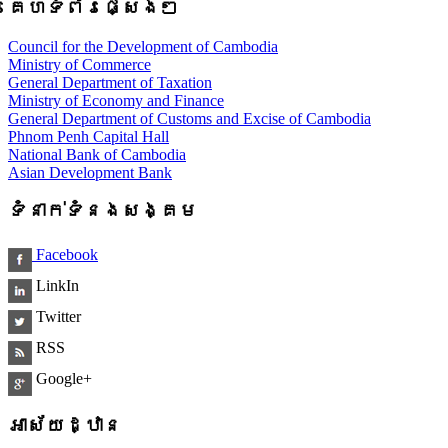
គេហទំព័រផ្សេងៗ
Council for the Development of Cambodia
Ministry of Commerce
General Department of Taxation
Ministry of Economy and Finance
General Department of Customs and Excise of Cambodia
Phnom Penh Capital Hall
National Bank of Cambodia
Asian Development Bank
ទំនាក់ទំនងសង្គម
Facebook
LinkIn
Twitter
RSS
Google+
អាស័យដ្ឋាន