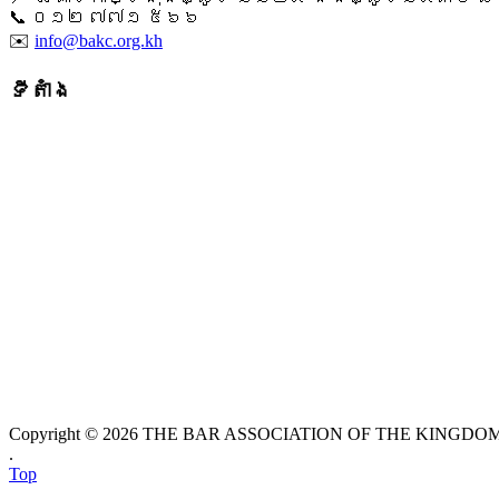
📞 ​០១២ ៧៧១ ៥៦៦
✉️
info@bakc.org.kh
ទីតាំង
Copyright © 2026 THE BAR ASSOCIATION OF THE KINGDOM O
.
Top