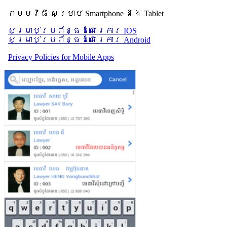
កម្មវិធី សម្រាប់ Smartphone និង Tablet
សម្រាប់​ប្រព័ន្ធដំណើរការ IOS
សម្រាប់​ប្រព័ន្ធដំណើរការ Android
Privacy Policies for Mobile Apps