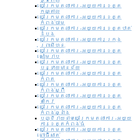
ភ្នំពេញ
ចៅក្រមតុលាការ-អយ្យការខេត្ត
កណ្តាល
ចៅក្រមតុលាការ-អយ្យការខេត្ត
កំពង់ចាម
ចៅក្រមតុលាការ-អយ្យការខេត្តបាត់
ដំបង
ចៅក្រមតុលាការ-អយ្យការ​ក្រុង
ព្រះសីហនុ
ចៅក្រមតុលាការ-អយ្យការខេត្ត
សៀមរាប
ចៅក្រមតុលាការ-អយ្យការខេត្ត
បន្ទាយមានជ័យ
ចៅក្រមតុលាការ-អយ្យការខេត្ត
កំពត
ចៅក្រមតុលាការ-អយ្យការខេត្ត
កំពង់ស្ពឺ
ចៅក្រមតុលាការ-អយ្យការខេត្ត
តាកែវ
ចៅក្រមតុលាការ-អយ្យការខេត្ត
កំពង់ឆ្នាំង
បញ្ជីរាយនាមចៅក្រមតុលាការ-អយ្យ
ការខេត្តកំពង់ធំ
ចៅក្រមតុលាការ-អយ្យការខេត្ត
ពោធិ៍សាត់