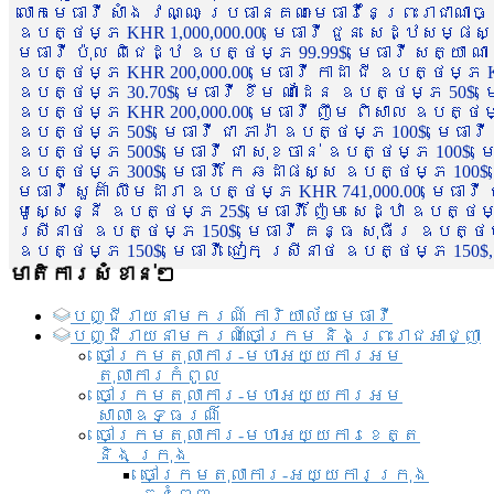
លោកមេធាវី សាំង វណ្ណៈ ប្រធានគណៈមេធាវីនៃព្រះរាជាណា
ឧបត្ថម្ភ KHR 1,000,000.00, មេធាវី ជួន សេដ្ឋសម្ផស
មេធាវី ប៉ុល ពិជេដ្ឋ ឧបត្ថម្ភ 99.99$, មេធាវី សត្យា ណ
ឧបត្ថម្ភ KHR 200,000.00, មេធាវី កាដា ជី ឧបត្ថម្ភ KH
ឧបត្ថម្ភ 30.70$, មេធាវី ខឹម ណាដែន ឧបត្ថម្ភ 50$, មេ
ឧបត្ថម្ភ KHR 200,000.00, មេធាវី ញឹម ពិសាល ឧបត្ថម្ភ 1
ឧបត្ថម្ភ 50$, មេធាវី ជា ភារ៉ា ឧបត្ថម្ភ 100$, មេធាវី
ឧបត្ថម្ភ 500$, មេធាវី ជា សុខចាន់ ឧបត្ថម្ភ 100$, មេធ
ឧបត្ថម្ភ 300$, មេធាវី កែ ឆដាផស្ស ឧបត្ថម្ភ 100$, មេ
មេធាវី សួគ៌ា លឹមដារា ឧបត្ថម្ភ KHR 741,000.00, មេធាវ
មូសេ្សន្នី ឧបត្ថម្ភ 25$, មេធាវី ញ៉ែម សេដ្ឋា ឧបត្ថម
ស្រីនាថ ឧបត្ថម្ភ 150$, មេធាវី គន្ធ សុធីរ ឧបត្ថម្ភ
ឧបត្ថម្ភ 150$, មេធាវី ជៀក ស្រីនាថ ឧបត្ថម្ភ 150$,
មាតិការសំខាន់ៗ
បញ្ជី​រាយ​នាមករណ៍ ការិយាល័យ​មេធាវី​
បញ្ជី​រាយ​នាមករណ៍​ចៅក្រម និងព្រះរាជអាជ្ញា
ចៅក្រមតុលាការ-មហាអយ្យការអម
តុលាការកំពូល
ចៅក្រមតុលាការ-មហាអយ្យការអម
សាលាឧទ្ធរណ៏
ចៅក្រមតុលាការ-មហាអយ្យការខេត្ត
និង ក្រុង
ចៅក្រមតុលាការ-អយ្យការក្រុង