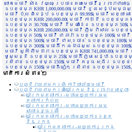
លោកមេធាវី សាំង វណ្ណៈ ប្រធានគណៈមេធាវីនៃព្រះរាជាណា
ឧបត្ថម្ភ KHR 1,000,000.00, មេធាវី ជួន សេដ្ឋសម្ផស
មេធាវី ប៉ុល ពិជេដ្ឋ ឧបត្ថម្ភ 99.99$, មេធាវី សត្យា ណ
ឧបត្ថម្ភ KHR 200,000.00, មេធាវី កាដា ជី ឧបត្ថម្ភ KH
ឧបត្ថម្ភ 30.70$, មេធាវី ខឹម ណាដែន ឧបត្ថម្ភ 50$, មេ
ឧបត្ថម្ភ KHR 200,000.00, មេធាវី ញឹម ពិសាល ឧបត្ថម្ភ 1
ឧបត្ថម្ភ 50$, មេធាវី ជា ភារ៉ា ឧបត្ថម្ភ 100$, មេធាវី
ឧបត្ថម្ភ 500$, មេធាវី ជា សុខចាន់ ឧបត្ថម្ភ 100$, មេធ
ឧបត្ថម្ភ 300$, មេធាវី កែ ឆដាផស្ស ឧបត្ថម្ភ 100$, មេ
មេធាវី សួគ៌ា លឹមដារា ឧបត្ថម្ភ KHR 741,000.00, មេធាវ
មូសេ្សន្នី ឧបត្ថម្ភ 25$, មេធាវី ញ៉ែម សេដ្ឋា ឧបត្ថម
ស្រីនាថ ឧបត្ថម្ភ 150$, មេធាវី គន្ធ សុធីរ ឧបត្ថម្ភ
ឧបត្ថម្ភ 150$, មេធាវី ជៀក ស្រីនាថ ឧបត្ថម្ភ 150$,
មាតិការសំខាន់ៗ
បញ្ជី​រាយ​នាមករណ៍ ការិយាល័យ​មេធាវី​
បញ្ជី​រាយ​នាមករណ៍​ចៅក្រម និងព្រះរាជអាជ្ញា
ចៅក្រមតុលាការ-មហាអយ្យការអម
តុលាការកំពូល
ចៅក្រមតុលាការ-មហាអយ្យការអម
សាលាឧទ្ធរណ៏
ចៅក្រមតុលាការ-មហាអយ្យការខេត្ត
និង ក្រុង
ចៅក្រមតុលាការ-អយ្យការក្រុង