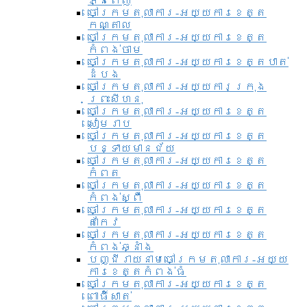
ភ្នំពេញ
ចៅក្រមតុលាការ-អយ្យការខេត្ត
កណ្តាល
ចៅក្រមតុលាការ-អយ្យការខេត្ត
កំពង់ចាម
ចៅក្រមតុលាការ-អយ្យការខេត្តបាត់
ដំបង
ចៅក្រមតុលាការ-អយ្យការ​ក្រុង
ព្រះសីហនុ
ចៅក្រមតុលាការ-អយ្យការខេត្ត
សៀមរាប
ចៅក្រមតុលាការ-អយ្យការខេត្ត
បន្ទាយមានជ័យ
ចៅក្រមតុលាការ-អយ្យការខេត្ត
កំពត
ចៅក្រមតុលាការ-អយ្យការខេត្ត
កំពង់ស្ពឺ
ចៅក្រមតុលាការ-អយ្យការខេត្ត
តាកែវ
ចៅក្រមតុលាការ-អយ្យការខេត្ត
កំពង់ឆ្នាំង
បញ្ជីរាយនាមចៅក្រមតុលាការ-អយ្យ
ការខេត្តកំពង់ធំ
ចៅក្រមតុលាការ-អយ្យការខេត្ត
ពោធិ៍សាត់