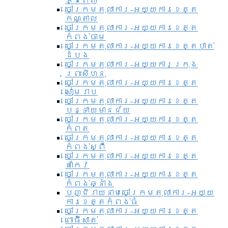
ភ្នំពេញ
ចៅក្រមតុលាការ-អយ្យការខេត្ត
កណ្តាល
ចៅក្រមតុលាការ-អយ្យការខេត្ត
កំពង់ចាម
ចៅក្រមតុលាការ-អយ្យការខេត្តបាត់
ដំបង
ចៅក្រមតុលាការ-អយ្យការ​ក្រុង
ព្រះសីហនុ
ចៅក្រមតុលាការ-អយ្យការខេត្ត
សៀមរាប
ចៅក្រមតុលាការ-អយ្យការខេត្ត
បន្ទាយមានជ័យ
ចៅក្រមតុលាការ-អយ្យការខេត្ត
កំពត
ចៅក្រមតុលាការ-អយ្យការខេត្ត
កំពង់ស្ពឺ
ចៅក្រមតុលាការ-អយ្យការខេត្ត
តាកែវ
ចៅក្រមតុលាការ-អយ្យការខេត្ត
កំពង់ឆ្នាំង
បញ្ជីរាយនាមចៅក្រមតុលាការ-អយ្យ
ការខេត្តកំពង់ធំ
ចៅក្រមតុលាការ-អយ្យការខេត្ត
ពោធិ៍សាត់