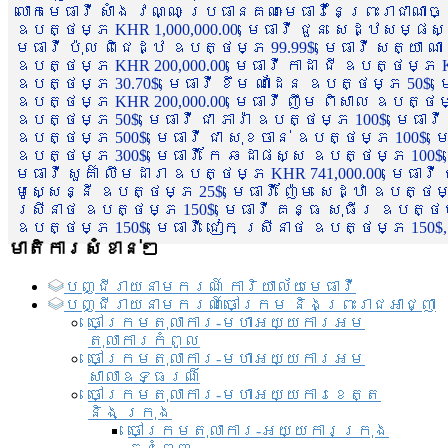
លោកមេធាវី សាំង វណ្ណៈ ប្រធានគណៈមេធាវីនៃព្រះរាជាណា
ឧបត្ថម្ភ KHR 1,000,000.00, មេធាវី ជួន សេដ្ឋសម្ផស
មេធាវី ប៉ុល ពិជេដ្ឋ ឧបត្ថម្ភ 99.99$, មេធាវី សត្យា ណ
ឧបត្ថម្ភ KHR 200,000.00, មេធាវី កាដា ជី ឧបត្ថម្ភ KH
ឧបត្ថម្ភ 30.70$, មេធាវី ខឹម ណាដែន ឧបត្ថម្ភ 50$, មេ
ឧបត្ថម្ភ KHR 200,000.00, មេធាវី ញឹម ពិសាល ឧបត្ថម្ភ 1
ឧបត្ថម្ភ 50$, មេធាវី ជា ភារ៉ា ឧបត្ថម្ភ 100$, មេធាវី
ឧបត្ថម្ភ 500$, មេធាវី ជា សុខចាន់ ឧបត្ថម្ភ 100$, មេធ
ឧបត្ថម្ភ 300$, មេធាវី កែ ឆដាផស្ស ឧបត្ថម្ភ 100$, មេ
មេធាវី សួគ៌ា លឹមដារា ឧបត្ថម្ភ KHR 741,000.00, មេធាវ
មូសេ្សន្នី ឧបត្ថម្ភ 25$, មេធាវី ញ៉ែម សេដ្ឋា ឧបត្ថម
ស្រីនាថ ឧបត្ថម្ភ 150$, មេធាវី គន្ធ សុធីរ ឧបត្ថម្ភ
ឧបត្ថម្ភ 150$, មេធាវី ជៀក ស្រីនាថ ឧបត្ថម្ភ 150$,
មាតិការសំខាន់ៗ
បញ្ជី​រាយ​នាមករណ៍ ការិយាល័យ​មេធាវី​
បញ្ជី​រាយ​នាមករណ៍​ចៅក្រម និងព្រះរាជអាជ្ញា
ចៅក្រមតុលាការ-មហាអយ្យការអម
តុលាការកំពូល
ចៅក្រមតុលាការ-មហាអយ្យការអម
សាលាឧទ្ធរណ៏
ចៅក្រមតុលាការ-មហាអយ្យការខេត្ត
និង ក្រុង
ចៅក្រមតុលាការ-អយ្យការក្រុង