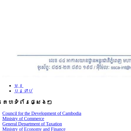
មុន
បន្ទាប់
គេហទំព័រផ្សេងៗ
Council for the Development of Cambodia
Ministry of Commerce
General Department of Taxation
Ministry of Economy and Finance