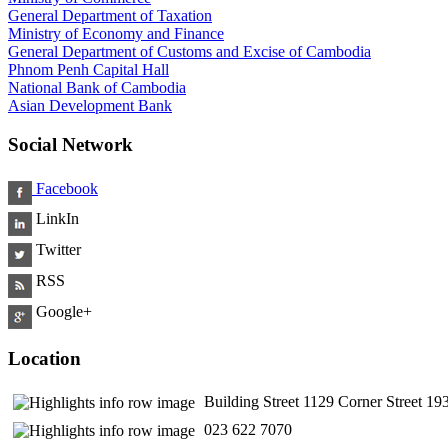
General Department of Taxation
Ministry of Economy and Finance
General Department of Customs and Excise of Cambodia
Phnom Penh Capital Hall
National Bank of Cambodia
Asian Development Bank
Social Network
Facebook
LinkIn
Twitter
RSS
Google+
Location
Building Street 1129 Corner Street 
​ 023 622 7070