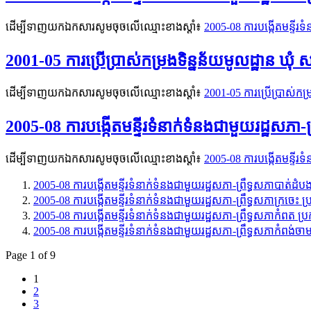
ដើម្បីទាញយកឯកសារសូមចុចលើឈ្មោះខាងស្តាំ៖
2005-08 ការបង្កើតមន្ទីរ
2001-05 ការប្រើប្រាស់កម្រងទិន្នន័យមូលដ្ឋាន ឃុំ
ដើម្បីទាញយកឯកសារសូមចុចលើឈ្មោះខាងស្តាំ៖
2001-05 ការប្រើប្រាស់កម្
2005-08 ការបង្កើតមន្ទីរទំនាក់ទំនងជាមួយរដ្ឋសភា-
ដើម្បីទាញយកឯកសារសូមចុចលើឈ្មោះខាងស្តាំ៖
2005-08 ការបង្កើតមន្ទីរទ
2005-08 ការបង្កើតមន្ទីរទំនាក់ទំនងជាមួយរដ្ឋសភា-ព្រឹទ្ធសភាបាត់
2005-08 ការបង្កើតមន្ទីរទំនាក់ទំនងជាមួយរដ្ឋសភា-ព្រឹទ្ធសភាក្រចេ
2005-08 ការបង្កើតមន្ទីរទំនាក់ទំនងជាមួយរដ្ឋសភា-ព្រឹទ្ធសភាកំពត
2005-08 ការបង្កើតមន្ទីរទំនាក់ទំនងជាមួយរដ្ឋសភា-ព្រឹទ្ធសភាកំពង
Page 1 of 9
1
2
3