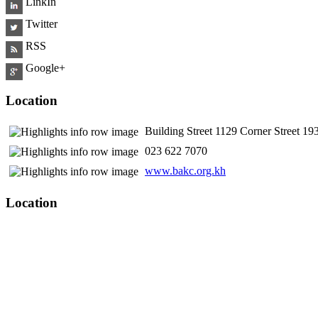
LinkIn
Twitter
RSS
Google+
Location
Building Street 1129 Corner Street 
​ 023 622 7070
www.bakc.org.kh
Location