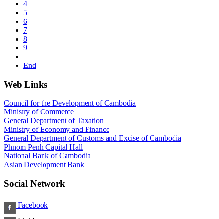
4
5
6
7
8
9
End
Web Links
Council for the Development of Cambodia
Ministry of Commerce
General Department of Taxation
Ministry of Economy and Finance
General Department of Customs and Excise of Cambodia
Phnom Penh Capital Hall
National Bank of Cambodia
Asian Development Bank
Social Network
Facebook